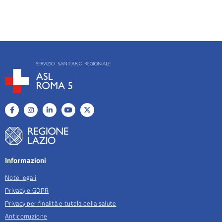
Informazioni
Note legali
Privacy e GDPR
Privacy per finalità e tutela della salute
Anticorruzione