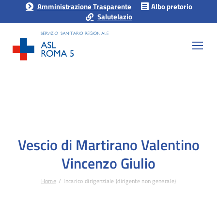
Amministrazione Trasparente
Albo pretorio
Salutelazio
Vescio di Martirano Valentino
Vincenzo Giulio
Home
Incarico dirigenziale (dirigente non generale)
Tu sei qui: