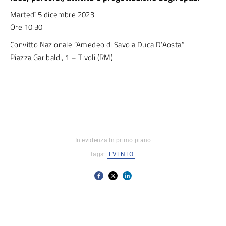
Martedì 5 dicembre 2023
Ore 10:30
Convitto Nazionale “Amedeo di Savoia Duca D’Aosta”
Piazza Garibaldi, 1 – Tivoli (RM)
In evidenza
In primo piano
tags:
EVENTO