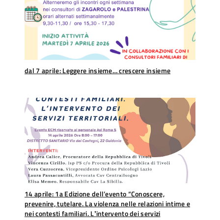
dal 7 aprile: Leggere insieme… crescere insieme
14 aprile: 1a Edizione dell’evento “Conoscere,
prevenire, tutelare. La violenza nelle relazioni intime e
nei contesti familiari. Lʼintervento dei servizi