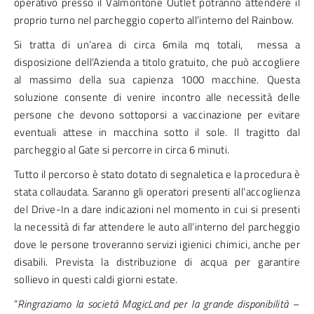
operativo presso il Valmontone Outlet potranno attendere il
proprio turno nel parcheggio coperto all’interno del Rainbow.
Si tratta di un’area di circa 6mila mq totali, messa a
disposizione dell’Azienda a titolo gratuito, che può accogliere
al massimo della sua capienza 1000 macchine. Questa
soluzione consente di venire incontro alle necessità delle
persone che devono sottoporsi a vaccinazione per evitare
eventuali attese in macchina sotto il sole. Il tragitto dal
parcheggio al Gate si percorre in circa 6 minuti.
Tutto il percorso è stato dotato di segnaletica e la procedura è
stata collaudata. Saranno gli operatori presenti all’accoglienza
del Drive-In a dare indicazioni nel momento in cui si presenti
la necessità di far attendere le auto all’interno del parcheggio
dove le persone troveranno servizi igienici chimici, anche per
disabili. Prevista la distribuzione di acqua per garantire
sollievo in questi caldi giorni estate.
“
Ringraziamo la società MagicLand per la grande disponibilità
–