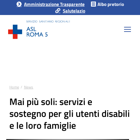
Amministrazione Trasparente
Albo pretorio
Salutelazio
Home
News
Tu sei qui:
Mai più soli: servizi e
sostegno per gli utenti disabili
e le loro famiglie