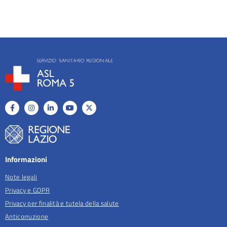
Informazioni
Note legali
Privacy e GDPR
Privacy per finalità e tutela della salute
Anticorruzione