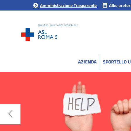
Amministrazione Trasparente
Albo pretor
AZIENDA
SPORTELLO 