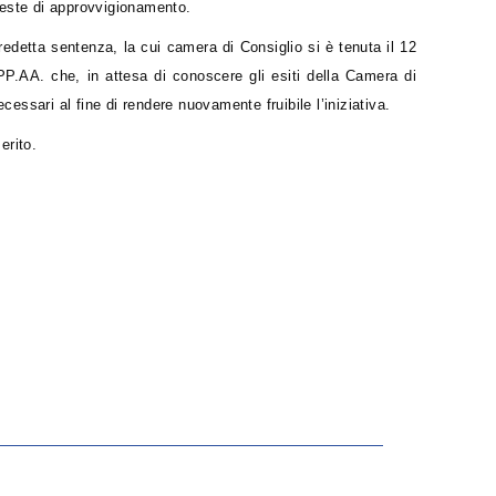
hieste di approvvigionamento.
redetta sentenza, la cui camera di Consiglio si è tenuta il 12
P.AA. che, in attesa di conoscere gli esiti della Camera di
cessari al fine di rendere nuovamente fruibile l’iniziativa.
erito.