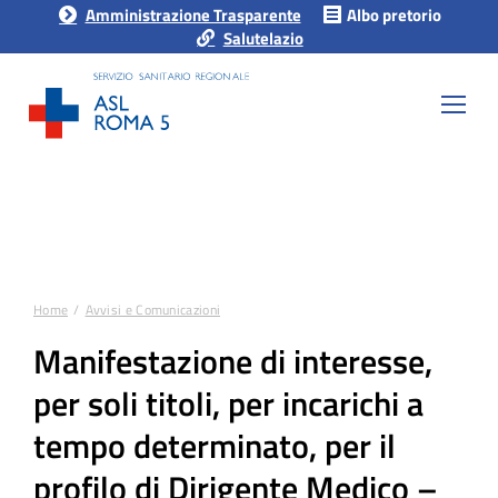
Amministrazione Trasparente
Albo pretorio
Salutelazio
Home
Avvisi e Comunicazioni
Tu sei qui:
Manifestazione di interesse,
per soli titoli, per incarichi a
tempo determinato, per il
profilo di Dirigente Medico –