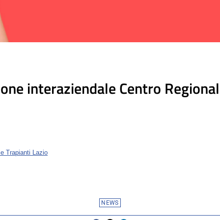
e interaziendale Centro Regionale 
e Trapianti Lazio
NEWS