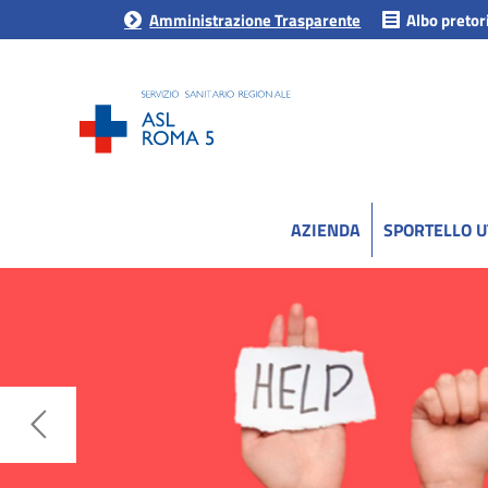
Amministrazione Trasparente
Albo pretor
AZIENDA
SPORTELLO 