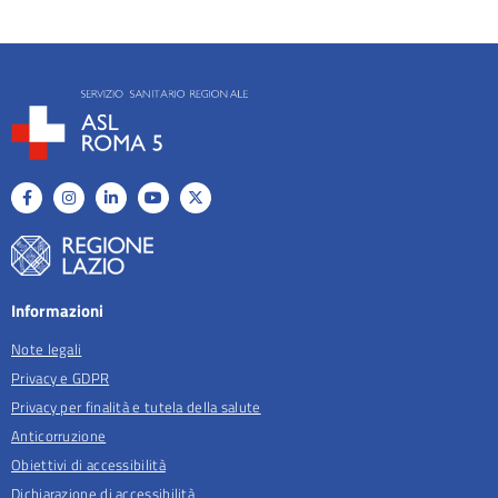
Informazioni
Note legali
Privacy e GDPR
Privacy per finalità e tutela della salute
Anticorruzione
Obiettivi di accessibilità
Dichiarazione di accessibilità