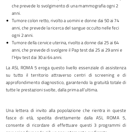
che prevede lo svolgimento di una mammografia ogni 2
anni.
Tumore colon retto, rivolto a uomini e donne dai 50 ai 74
anni, che prevede la ricerca del sangue occulto nelle feci
ogni 2 anni.
Tumore della cervice uterina, rivolto a donne dai 25 ai 64
anni, che prevede di svolgere il Pap test dai 25 ai 29 anni e
l’Hpv test dai 30 ai 64 anni.
La ASL ROMA 5 eroga questo livello essenziale di assistenza
su tutto il territorio attraverso centri di screening e di
approfondimento diagnostico, garantendo la gratuità totale di
tutte le prestazioni svolte, dalla prima all’ultima.
Una lettera di invito alla popolazione che rientra in queste
fasce di età, spedita direttamente dalla ASL ROMA 5,
consente di ricordare di effettuare questi 3 programmi di