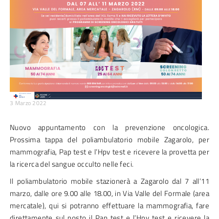
3 Marzo 2022
Nuovo appuntamento con la prevenzione oncologica.
Prossima tappa del poliambulatorio mobile Zagarolo, per
mammografia, Pap test e l’Hpv test e ricevere la provetta per
la ricerca del sangue occulto nelle feci.
Il poliambulatorio mobile stazionerà a Zagarolo dal 7 all’11
marzo, dalle ore 9.00 alle 18.00, in Via Valle del Formale (area
mercatale), qui si potranno effettuare la mammografia, fare
direttamente sul posto il Pap test e l’Hpv test e ricevere la