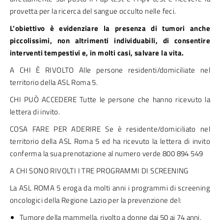
provetta per la ricerca del sangue occulto nelle feci.
L’obiettivo è evidenziare la presenza di tumori anche
piccolissimi, non altrimenti individuabili, di consentire
interventi tempestivi e, in molti casi, salvare la vita.
A CHI È RIVOLTO Alle persone residenti/domiciliate nel
territorio della ASL Roma 5.
CHI PUÒ ACCEDERE Tutte le persone che hanno ricevuto la
lettera di invito.
COSA FARE PER ADERIRE Se è residente/domiciliato nel
territorio della ASL Roma 5 ed ha ricevuto la lettera di invito
conferma la sua prenotazione al numero verde 800 894 549
A CHI SONO RIVOLTI I TRE PROGRAMMI DI SCREENING
La ASL ROMA 5 eroga da molti anni i programmi di screening
oncologici della Regione Lazio per la prevenzione del:
Tumore della mammella, rivolto a donne dai 50 ai 74 anni,