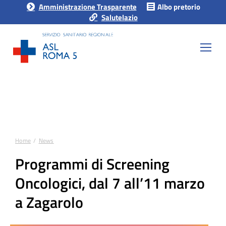
Amministrazione Trasparente
Albo pretorio
Salutelazio
Home
News
Tu sei qui:
Programmi di Screening
Oncologici, dal 7 all’11 marzo
a Zagarolo