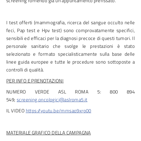
screening fornendo già un appuntamento prefissato.
I test offerti (mammografia, ricerca del sangue occulto nelle
feci, Pap test e Hpv test) sono comprovatamente specifici,
sensibili ed efficaci per la diagnosi precoce di questi tumori. Il
personale sanitario che svolge le prestazioni è stato
selezionato e formato specialisticamente sulla base delle
linee guida europee e tutte le procedure sono sottoposte a
controlli di qualità.
PER INFO E PRENOTAZIONI
NUMERO VERDE ASL ROMA 5: 800 894
549;
screening.oncologici@aslroma5.it
IL VIDEO
https://youtu.be/mmsao9xrp00
MATERIALE GRAFICO DELLA CAMPAGNA