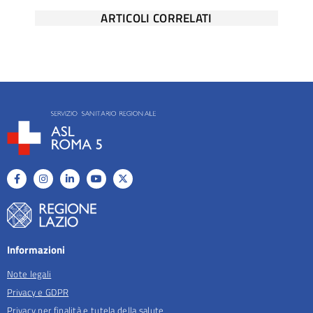
ARTICOLI CORRELATI
Informazioni
Note legali
Privacy e GDPR
Privacy per finalità e tutela della salute