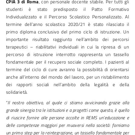
CPIA 3 di Roma
, con personale docente stabile. Per tutti gli
studenti è stato predisposto il Patto Formativo
Individualizzato e il Percorso Scolastico Personalizzato. Al
termine dell’anno scolastico 2020/21 è stato rilasciato il
primo diploma conclusivo del primo ciclo di istruzione. Un
importante risultato raggiunto nell’ambito dei percorsi
terapeutici – riabilitativi individuali in cui la ripresa di un
percorso di istruzione interrotto rappresenta un tassello
fondamentale per il recupero sociale completo. I pazienti al
termine del ciclo di cure avranno la possibilità di orientarsi
anche all’interno del mondo del lavoro, per un ristabilimento
dei rapporti sociali nell’ambito della legalità e della
solidarietà.
“
Il nostro obiettivo, al quale ci stiamo avvicinando grazie alla
grande sinergia tra le istituzioni e a progetti come questo, è quello
di riuscire fornire alle persone accolte in REMS un’educazione e
delle competenze maggiori per muoversi nella società: forniamo
un primo step per la reintegrazione, un tassello fondamentale per