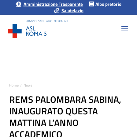
Amministrazione Trasparente
Albo pretorio
Salutelazio
Home
News
Tu sei qui:
REMS PALOMBARA SABINA,
INAUGURATO QUESTA
MATTINA L’ANNO
ACCADEMICO