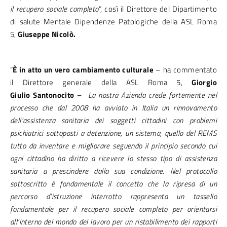
il recupero sociale completo
”, così il Direttore del Dipartimento
di salute Mentale Dipendenze Patologiche della ASL Roma
5,
Giuseppe Nicolò.
“
È in atto un vero cambiamento culturale
– ha commentato
il Direttore generale della ASL Roma 5,
Giorgio
Giulio Santonocito –
La nostra Azienda crede fortemente nel
processo che dal 2008 ha avviato in Italia un rinnovamento
dell’assistenza sanitaria dei soggetti cittadini con problemi
psichiatrici sottoposti a detenzione, un sistema, quello del REMS
tutto da inventare e migliorare seguendo il principio secondo cui
ogni cittadino ha diritto a ricevere lo stesso tipo di assistenza
sanitaria a prescindere dalla sua condizione. Nel protocollo
sottoscritto è fondamentale il concetto che la ripresa di un
percorso d’istruzione interrotto rappresenta un tassello
fondamentale per il recupero sociale completo per orientarsi
all’interno del mondo del lavoro per un ristabilimento dei rapporti