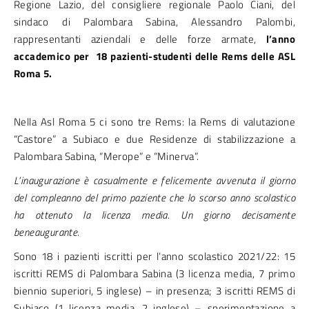
Regione Lazio, del consigliere regionale Paolo Ciani, del
sindaco di Palombara Sabina, Alessandro Palombi,
rappresentanti aziendali e delle forze armate,
l’anno
accademico per 18 pazienti-studenti delle Rems delle ASL
Roma 5.
Nella Asl Roma 5 ci sono tre Rems: la Rems di valutazione
“Castore” a Subiaco e due Residenze di stabilizzazione a
Palombara Sabina, “Merope” e “Minerva”.
L’inaugurazione è casualmente e felicemente avvenuta il giorno
del compleanno del primo paziente che lo scorso anno scolastico
ha ottenuto la licenza media. Un giorno decisamente
beneaugurante.
Sono 18 i pazienti iscritti per l’anno scolastico 2021/22: 15
iscritti REMS di Palombara Sabina (3 licenza media, 7 primo
biennio superiori, 5 inglese) – in presenza; 3 iscritti REMS di
Subiaco (1 licenza media, 2 inglese) – sperimentazione a