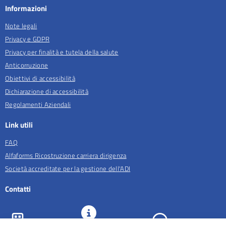
Informazioni
Note legali
Privacy e GDPR
Privacy per finalità e tutela della salute
Anticorruzione
Obiettivi di accessibilità
Dichiarazione di accessibilità
Regolamenti Aziendali
Link utili
FAQ
Alfaforms Ricostruzione carriera dirigenza
Società accreditate per la gestione dell'ADI
Contatti