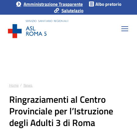
Amministrazione Trasparente
Albo pretorio
Salutelazio
Home
News
Tu sei qui:
Ringraziamenti al Centro
Provinciale per l’Istruzione
degli Adulti 3 di Roma