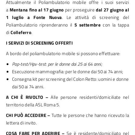
Attualmente il Poliambulatorio mobile offre i suoi servizi
a
Mentana fino al 17 giugno
per proseguire
dal 27 giugno al
1 luglio a Fonte Nuova
. Le attività di screening del
Poliambulatorio riprenderanno il
5 settembre
con la tappa
di
Colleferro
.
I SERVIZI DI SCREENING OFFERTI
A bordo del poliambulatorio mobile si possono effettuare:
Pap-test/Hpv-test: per le donne dai 25 ai 64 anni;
Esecuzione mammografia: per le donne dai 50 ai 74 anni;
Consegna kit per screening del Colon Retto: uomini e donne
dai 50 ai 74 anni.
A CHI È RIVOLTO –
Alle persone residenti/domiciliate nel
territorio della ASL Roma 5.
CHI PUÒ ACCEDERE –
Tutte le persone che hanno ricevuto la
lettera di invito.
COSA FARE PER ADERIRE –
Se è residente/domiciliato nel