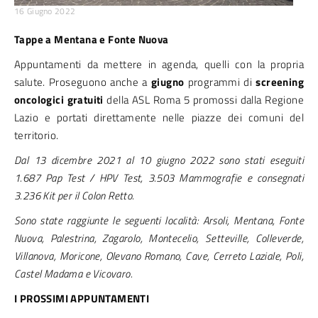
16 Giugno 2022
Tappe a Mentana e Fonte Nuova
Appuntamenti da mettere in agenda, quelli con la propria
salute. Proseguono anche a
giugno
programmi di
screening
oncologici gratuiti
della ASL Roma 5 promossi dalla Regione
Lazio e portati direttamente nelle piazze dei comuni del
territorio.
Dal 13 dicembre 2021 al 10 giugno 2022 sono stati eseguiti
1.687 Pap Test / HPV Test, 3.503 Mammografie e consegnati
3.236 Kit per il Colon Retto.
Sono state raggiunte le seguenti località: Arsoli, Mentana, Fonte
Nuova, Palestrina, Zagarolo, Montecelio, Setteville, Colleverde,
Villanova, Moricone, Olevano Romano, Cave, Cerreto Laziale, Poli,
Castel Madama e Vicovaro.
I PROSSIMI APPUNTAMENTI