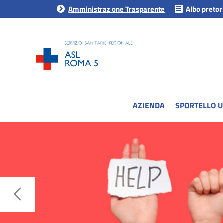
Amministrazione Trasparente
Albo pretor
AZIENDA
SPORTELLO 