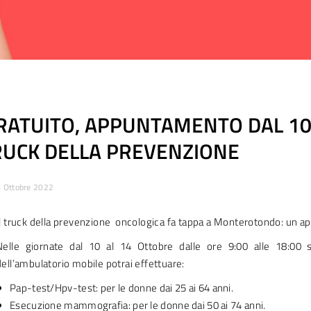
RATUITO, APPUNTAMENTO DAL 10
UCK DELLA PREVENZIONE
 Ottobre 2022
Il truck della prevenzione oncologica fa tappa a Monterotondo: un a
Nelle giornate dal 10 al 14 Ottobre dalle ore 9:00 alle 18:0
dell’ambulatorio mobile potrai effettuare:
Pap-test/Hpv-test: per le donne dai 25 ai 64 anni.
Esecuzione mammografia: per le donne dai 50 ai 74 anni.