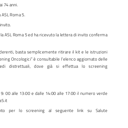
ai 74 anni.
la ASL Roma 5.
invito.
lla ASL Roma 5 ed ha ricevuto la lettera di invito conferma
erenti, basta semplicemente ritirare il kit e le istruzioni
ning Oncologici” è consultabile l’elenco aggiornato delle
 sedi distrettuali, dove già si effettua lo screening
 9: 00 alle 13:00 e dalle 14:00 alle 17:00 il numero verde
5.it
ento per lo screening al seguente link su Salute