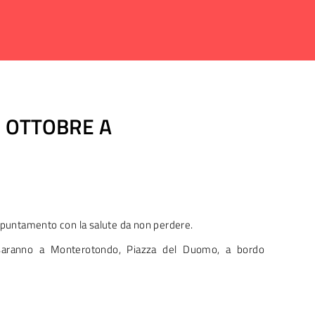
 OTTOBRE A
ppuntamento con la salute da non perdere.
0 saranno a Monterotondo, Piazza del Duomo, a bordo