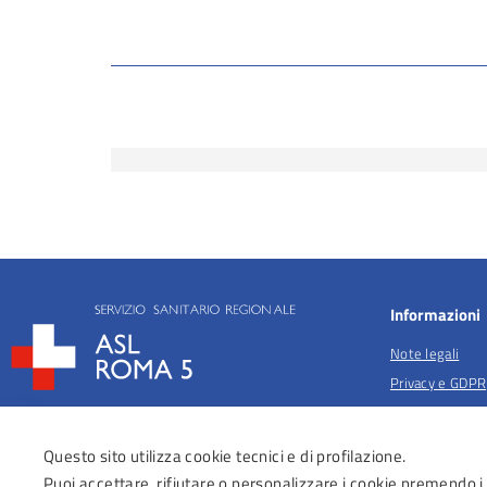
Informazioni
Note legali
Privacy e GDPR
Privacy per fina
salute
Questo sito utilizza cookie tecnici e di profilazione.
Anticorruzione
Puoi accettare, rifiutare o personalizzare i cookie premendo i