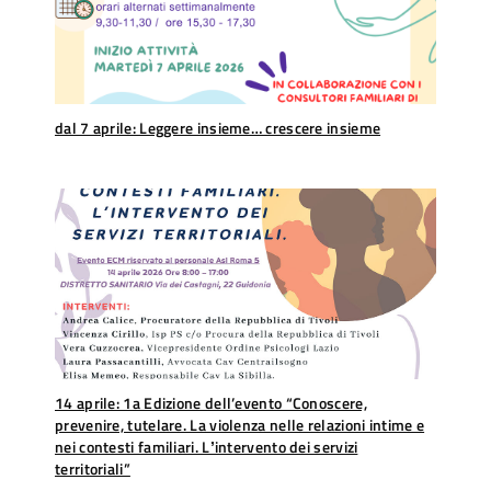
dal 7 aprile: Leggere insieme… crescere insieme
14 aprile: 1a Edizione dell’evento “Conoscere,
prevenire, tutelare. La violenza nelle relazioni intime e
nei contesti familiari. Lʼintervento dei servizi
territoriali”