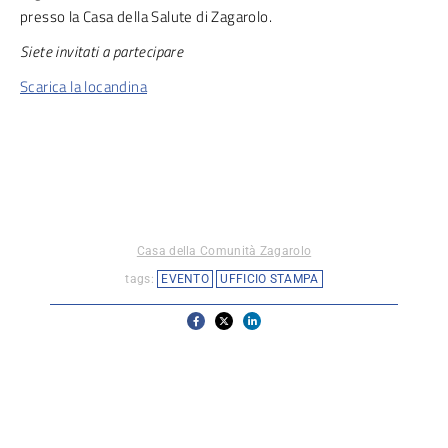
presso la Casa della Salute di Zagarolo.
Siete invitati a partecipare
Scarica la locandina
Casa della Comunità Zagarolo
tags:
EVENTO
UFFICIO STAMPA