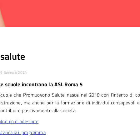
salute
26 Gennaio 2024
Le scuole incontrano la ASL Roma 5
Scuole che Promuovono Salute nasce nel 2018 con l’intento di coin
l’istruzione, ma anche per la formazione di individui consapevoli e 
contribuire positivamente alla società.
Modulo di adesione
Scarica la il programma