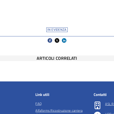
IN EVIDENZA
ARTICOLI CORRELATI
Link utili
Contatti
FAQ
ASL R
Alfaforms Ricostruzione carriera