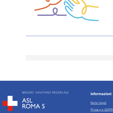
Informazioni
Note legali
Privacy e GDPR