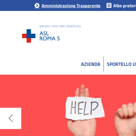
Amministrazione Trasparente
Albo pretor
AZIENDA
SPORTELLO 