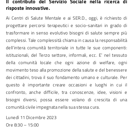
Il contributo del Servizio Sociale nella ricerca di
risposte innovative.
Ai Centri di Salute Mentale e ai SER.D., oggi, è richiesto di
progettare percorsi terapeutici e socio-sanitari in grado di
trasformare in senso evolutivo bisogni di salute sempre più
complessi. Tale complessità chiama in causa la responsabilità
dell’intera comunità territoriale in tutte le sue componenti:
istituzionali, del Terzo settore, informali, ecc. E’ nel tessuto
della comunità locale che ogni azione di welfare, ogni
movimento teso alla promozione della salute e del benessere
dei cittadini, trova il suo fondamento umano e culturale. Per
questo è importante creare occasioni e luoghi in cui il
confronto, anche difficile, tra conoscenze, idee, visioni e
bisogni diversi, possa essere volano di crescita di una
comunità civile impegnata nella sua stessa cura.
Lunedì 11 Dicembre 2023
Ore 8:30 – 15:00