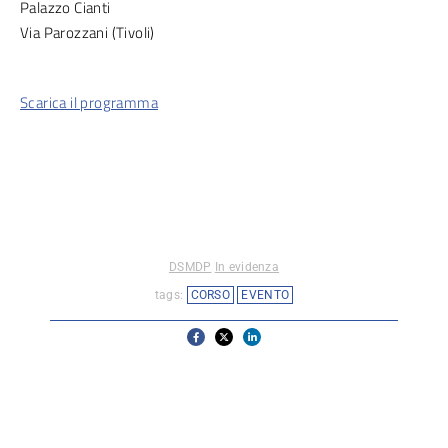
Palazzo Cianti
Via Parozzani (Tivoli)
Scarica il programma
DSMDP
In evidenza
tags:
CORSO
EVENTO