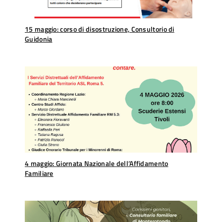
15 maggio: corso di disostruzione, Consultorio di
Guidonia
4 maggio: Giornata Nazionale dell’Affidamento
Familiare