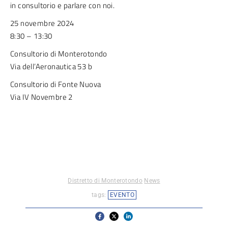
in consultorio e parlare con noi.
25 novembre 2024
8:30 – 13:30
Consultorio di Monterotondo
Via dell’Aeronautica 53 b
Consultorio di Fonte Nuova
Via IV Novembre 2
Distretto di Monterotondo
News
tags:
EVENTO