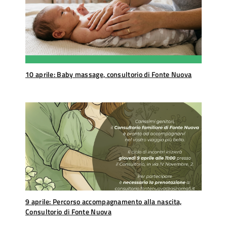
10 aprile: Baby massage, consultorio di Fonte Nuova
9 aprile: Percorso accompagnamento alla nascita,
Consultorio di Fonte Nuova