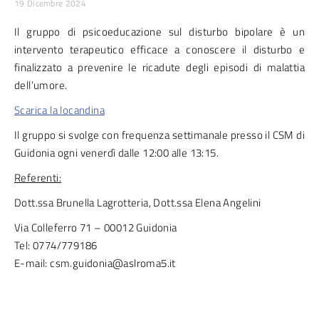
19 Dicembre 2024
Il gruppo di psicoeducazione sul disturbo bipolare è un
intervento terapeutico efficace a conoscere il disturbo e
finalizzato a prevenire le ricadute degli episodi di malattia
dell’umore.
Scarica la locandina
Il gruppo si svolge con frequenza settimanale presso il CSM di
Guidonia ogni venerdì dalle 12:00 alle 13:15.
Referenti:
Dott.ssa Brunella Lagrotteria, Dott.ssa Elena Angelini
Via Colleferro 71 – 00012 Guidonia
Tel: 0774/779186
E-mail: csm.guidonia@aslroma5.it