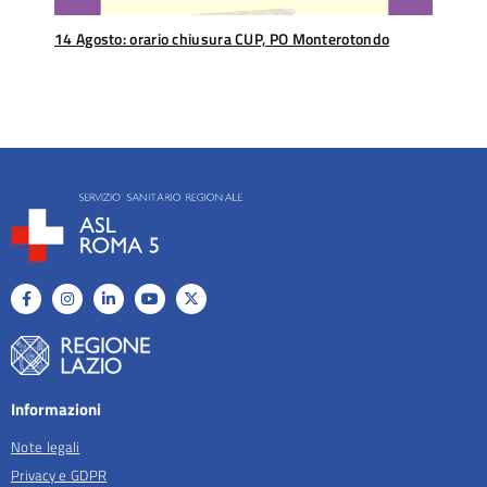
14 Agosto: orario chiusura CUP, PO Monterotondo
Informazioni
Note legali
Privacy e GDPR