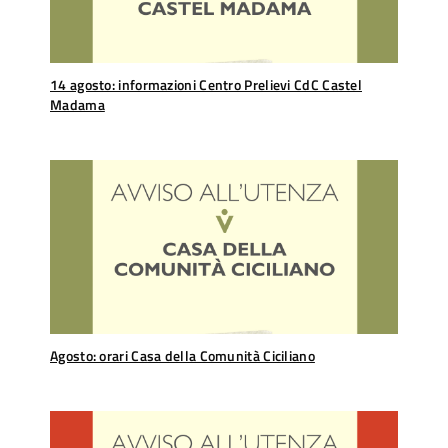
14 agosto: informazioni Centro Prelievi CdC Castel
Madama
Agosto: orari Casa della Comunità Ciciliano