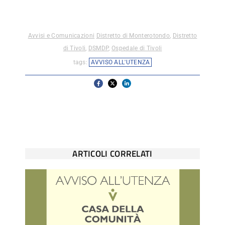
Avvisi e Comunicazioni
Distretto di Monterotondo
,
Distretto
di Tivoli
,
DSMDP
,
Ospedale di Tivoli
tags:
AVVISO ALL'UTENZA
ARTICOLI CORRELATI