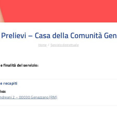
 Prelievi – Casa della Comunità Ge
Home
Servizio distrettuale
e finalità del servizio:
e recapiti
iva:
Andreani 2 – 00030 Genazzano (RM)