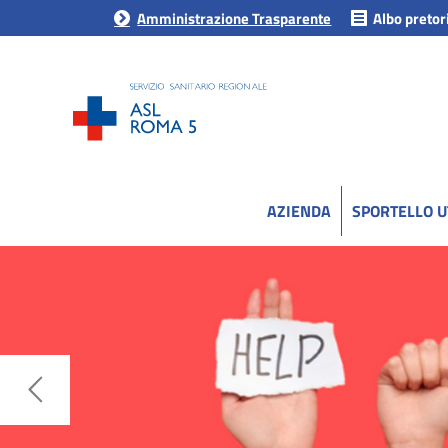
Amministrazione Trasparente
Albo pretor
AZIENDA
SPORTELLO 