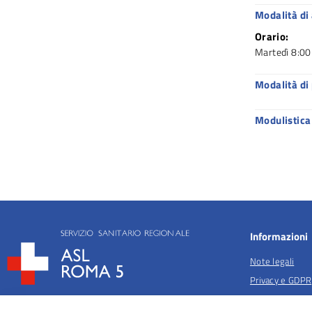
Modalità di
Orario:
Martedì 8:00
Modalità di
Modulistica
Informazioni
Note legali
Privacy e GDPR
Privacy per fina
salute