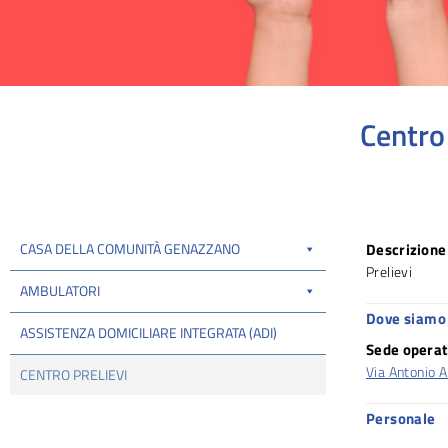
Centro
Tu sei qui:
CASA DELLA COMUNITÀ GENAZZANO
Descrizione 
Prelievi
AMBULATORI
Dove siamo 
ASSISTENZA DOMICILIARE INTEGRATA (ADI)
Sede operat
Via Antonio 
CENTRO PRELIEVI
Personale