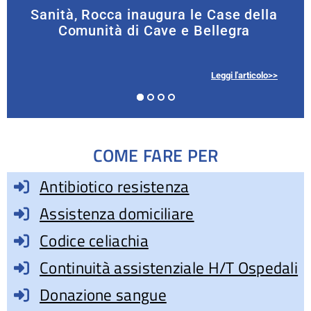
Sanità, Rocca inaugura le Case della
Comunità di Cave e Bellegra
Leggi l'articolo>>
COME FARE PER
Antibiotico resistenza
Assistenza domiciliare
Codice celiachia
Continuità assistenziale H/T Ospedali
Donazione sangue