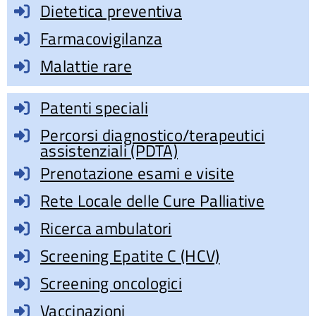
Dietetica preventiva
Farmacovigilanza
Malattie rare
Patenti speciali
Percorsi diagnostico/terapeutici
assistenziali (PDTA)
Prenotazione esami e visite
Rete Locale delle Cure Palliative
Ricerca ambulatori
Screening Epatite C (HCV)
Screening oncologici
Vaccinazioni