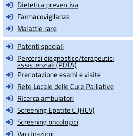
Dietetica preventiva
Farmacovigilanza
Malattie rare
Patenti speciali
Percorsi diagnostico/terapeutici
assistenziali (PDTA)
Prenotazione esami e visite
Rete Locale delle Cure Palliative
Ricerca ambulatori
Screening Epatite C (HCV)
Screening oncologici
Vaccinazioni