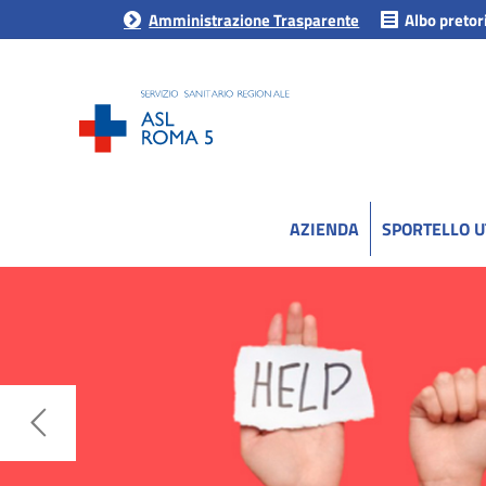
Amministrazione Trasparente
Albo pretor
AZIENDA
SPORTELLO 