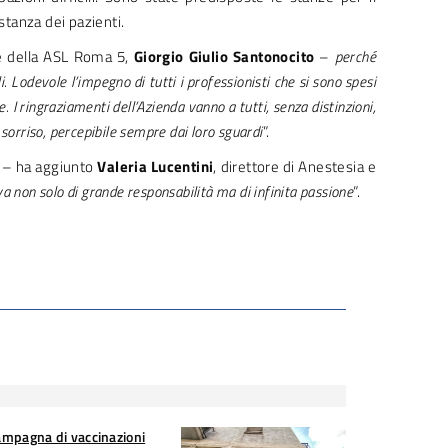
stanza dei pazienti.
le della ASL Roma 5,
Giorgio Giulio Santonocito
–
perché
 Lodevole l’impegno di tutti i professionisti che si sono spesi
 I ringraziamenti dell’Azienda vanno a tutti, senza distinzioni,
sorriso, percepibile sempre dai loro sguardi
”.
– ha aggiunto
Valeria Lucentini
, direttore di Anestesia e
va non solo di grande responsabilità ma di infinita passione
”.
mpagna di vaccinazioni