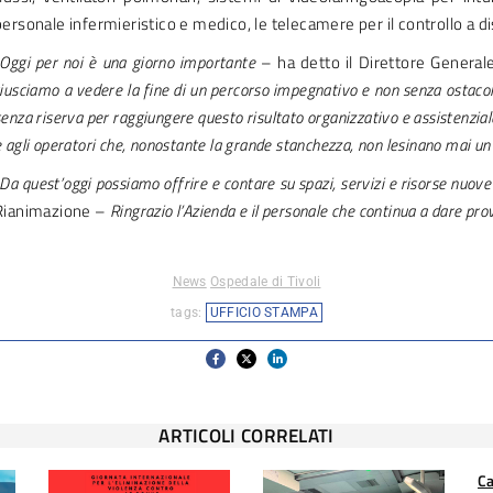
personale infermieristico e medico, le telecamere per il controllo a di
Oggi per noi è una giorno importante
– ha detto il Direttore Genera
riusciamo a vedere la fine di un percorso impegnativo e non senza ostacoli.
enza riserva per raggiungere questo risultato organizzativo e assistenziale.
e agli operatori che, nonostante la grande stanchezza, non lesinano mai un 
Da quest’oggi possiamo offrire e contare su spazi, servizi e risorse nuove
Rianimazione –
Ringrazio l’Azienda e il personale che continua a dare pro
News
Ospedale di Tivoli
tags:
UFFICIO STAMPA
ARTICOLI CORRELATI
Ca