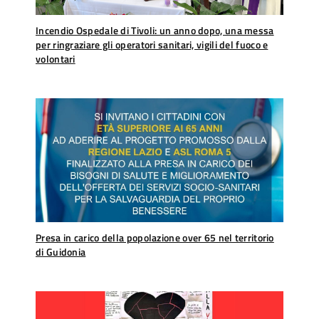
Incendio Ospedale di Tivoli: un anno dopo, una messa
per ringraziare gli operatori sanitari, vigili del fuoco e
volontari
Presa in carico della popolazione over 65 nel territorio
di Guidonia