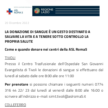
20 Dicembre 2022
LA DONAZIONE DI SANGUE È UN GESTO DESTINATO A
SALVARE LA VITA E A TENERE SOTTO CONTROLLO LA
PROPRIA SALUTE
Come e quando donare nei centri della ASL Roma5
TIVOLI
Presso il Centro Trasfusionale dell’Ospedale San Giovanni
Evangelista di Tivoli le donazioni di sangue si effettuano dal
lunedì al sabato dalle ore 8:00 alle ore 11:00
Per prenotare
si possono chiamare i seguenti numeri: 0774
316 44 22/ 23 dal lunedì al venerdì dalle 8:00 alle 16:00 o
scrivere all’indirizzo e-mail: simt.tivoli@aslroma5.it
COLLEFERRO