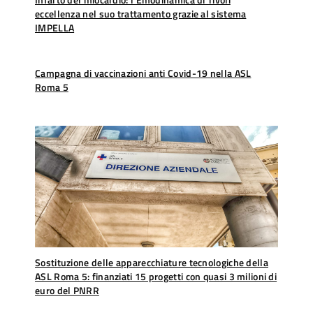
eccellenza nel suo trattamento grazie al sistema
IMPELLA
Campagna di vaccinazioni anti Covid-19 nella ASL
Roma 5
Sostituzione delle apparecchiature tecnologiche della
ASL Roma 5: finanziati 15 progetti con quasi 3 milioni di
euro del PNRR