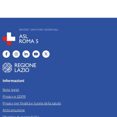
Informazioni
Note legali
Privacy e GDPR
Privacy per finalità e tutela della salute
Anticorruzione
Obiettivi di accessibilità