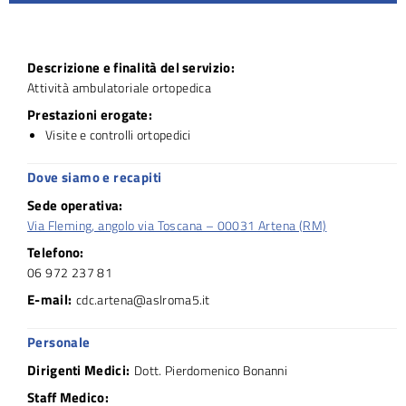
Descrizione e finalità del servizio:
Attività ambulatoriale ortopedica
Prestazioni erogate:
Visite e controlli ortopedici
Dove siamo e recapiti
Sede operativa:
Via Fleming, angolo via Toscana – 00031 Artena (RM)
Telefono:
06 972 237 81
E-mail:
cdc.artena@aslroma5.it
Personale
Dirigenti Medici:
Dott. Pierdomenico Bonanni
Staff Medico: