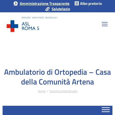
Amministrazione Trasparente
Albo pretorio
Salutelazio
Ambulatorio di Ortopedia – Casa
della Comunità Artena
Home
Servizio distrettuale
Tu sei qui: