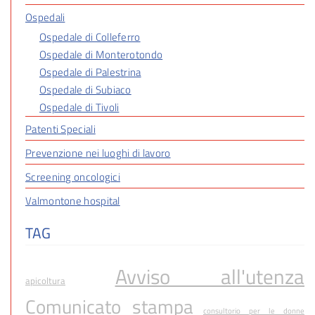
Ospedali
Ospedale di Colleferro
Ospedale di Monterotondo
Ospedale di Palestrina
Ospedale di Subiaco
Ospedale di Tivoli
Patenti Speciali
Prevenzione nei luoghi di lavoro
Screening oncologici
Valmontone hospital
TAG
Avviso all'utenza
apicoltura
Comunicato stampa
consultorio per le donne