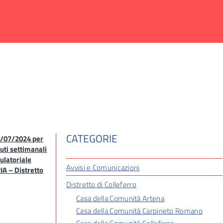
CATEGORIE
4/07/2024 per
nuti settimanali
ulatoriale
Avvisi e Comunicazioni
A – Distretto
Distretto di Colleferro
Casa della Comunità Artena
Casa della Comunità Carpineto Romano