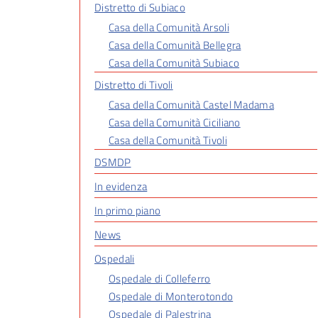
Distretto di Subiaco
Casa della Comunità Arsoli
Casa della Comunità Bellegra
Casa della Comunità Subiaco
Distretto di Tivoli
Casa della Comunità Castel Madama
Casa della Comunità Ciciliano
Casa della Comunità Tivoli
DSMDP
In evidenza
In primo piano
News
Ospedali
Ospedale di Colleferro
Ospedale di Monterotondo
Ospedale di Palestrina