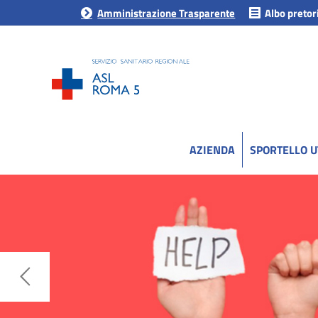
Amministrazione Trasparente
Albo pretor
AZIENDA
SPORTELLO 