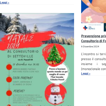
Leggi »
Prevenzione pri
Consultorio di 
6 Dicembre 2024
L’incontro si ter
presso il consul
insieme i se
(monoclonale con
Leggi »