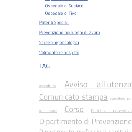
Ospedale di Subiaco
Ospedale di Tivoli
Patenti Speciali
Prevenzione nei luoghi di lavoro
Screening oncologici
Valmontone hospital
TAG
Avviso all'utenza
apicoltura
Comunicato stampa
consultorio per
Corso
Dietetica preventiva
le donne
Dipartimento di Prevenzione
Dipartimento professioni sanitarie