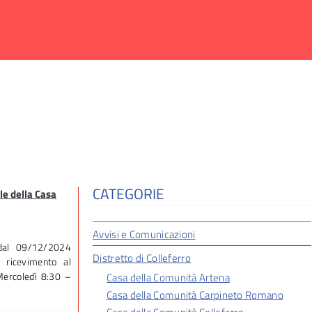
CATEGORIE
le della Casa
Avvisi e Comunicazioni
 dal 09/12/2024
Distretto di Colleferro
i ricevimento al
Mercoledì 8:30 –
Casa della Comunità Artena
Casa della Comunità Carpineto Romano