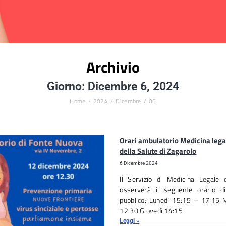
Archivio
Giorno: Dicembre 6, 2024
Home
2024
Dicembre
06
Orari ambulatorio Medicina lega
della Salute di Zagarolo
6 Dicembre 2024
Il Servizio di Medicina Legale
osserverà il seguente orario d
pubblico: Lunedì 15:15 – 17:15 
12:30 Giovedì 14:15
Leggi »