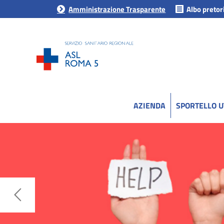
Amministrazione Trasparente
Albo pretor
AZIENDA
SPORTELLO 