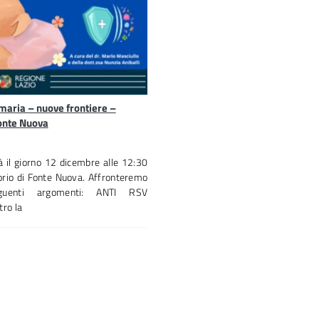
maria – nuove frontiere –
Fonte Nuova
rà il giorno 12 dicembre alle 12:30
torio di Fonte Nuova. Affronteremo
guenti argomenti: ANTI RSV
tro la