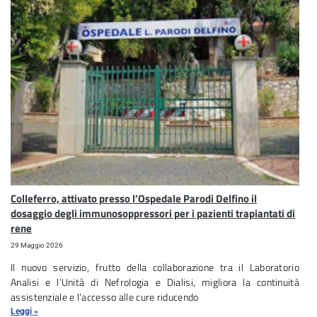
Colleferro, attivato presso l’Ospedale Parodi Delfino il
dosaggio degli immunosoppressori per i pazienti trapiantati di
rene
29 Maggio 2026
Il nuovo servizio, frutto della collaborazione tra il Laboratorio
Analisi e l’Unità di Nefrologia e Dialisi, migliora la continuità
assistenziale e l’accesso alle cure riducendo
Leggi »