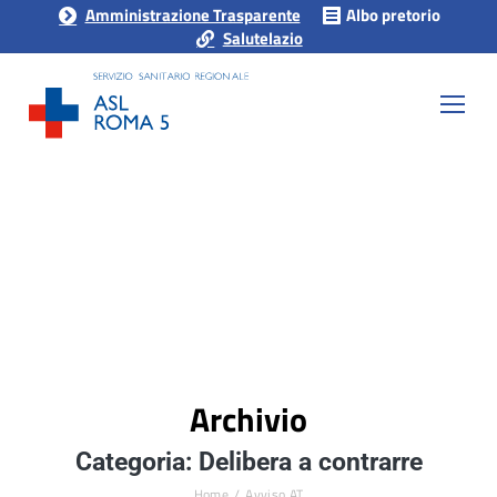
Amministrazione Trasparente
Albo pretorio
Salutelazio
Archivio
Categoria: Delibera a contrarre
Home
Avviso AT
Tu sei qui: