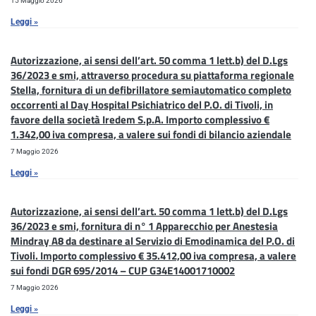
15 Maggio 2026
Leggi »
Autorizzazione, ai sensi dell’art. 50 comma 1 lett.b) del D.Lgs
36/2023 e smi, attraverso procedura su piattaforma regionale
Stella, fornitura di un defibrillatore semiautomatico completo
occorrenti al Day Hospital Psichiatrico del P.O. di Tivoli, in
favore della società Iredem S.p.A. Importo complessivo €
1.342,00 iva compresa, a valere sui fondi di bilancio aziendale
7 Maggio 2026
Leggi »
Autorizzazione, ai sensi dell’art. 50 comma 1 lett.b) del D.Lgs
36/2023 e smi, fornitura di n° 1 Apparecchio per Anestesia
Mindray A8 da destinare al Servizio di Emodinamica del P.O. di
Tivoli. Importo complessivo € 35.412,00 iva compresa, a valere
sui fondi DGR 695/2014 – CUP G34E14001710002
7 Maggio 2026
Leggi »