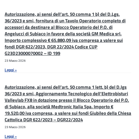
Autorizzazione, ai sensi dell’art. 50 comma 1 b) del D.Lgs.
36/2023 e smi, fornitura di un Tavolo Operatorio completo di
accessori da destinare al Blocco Operatorio del P.O. di
Angelucci di Subiaco in favore della società GM Medica srl.
Importo complessivo € 65.880,09 iva compresa a valere sui
fondi DGR 622/2023, DGR 22/2024 Codice CUP
G23D23000070002 – ID 199
23 Marzo 2026
Leggi »
Autorizzazione, ai sensi dell’art. 50 comma 1 lett. b) del D.lgs
36/2023 e smi, Aggiornamento Tecnologico dell’Elettrobisturi
Valleylab FX8 in dotazione presso il Blocco Operatorio del P.O.
di Subiaco, alla società Medtronic Italia Spa. Importo €
19.520,00 iva compresa, a valere sui fondi Giubileo della Chiesa
Cattolica DGR 622/2023 – DGR22/2024
23 Marzo 2026
Leggi »