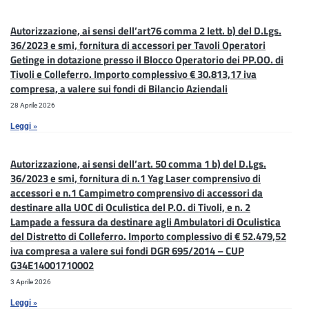
Autorizzazione, ai sensi dell’art76 comma 2 lett. b) del D.Lgs.
36/2023 e smi, fornitura di accessori per Tavoli Operatori
Getinge in dotazione presso il Blocco Operatorio dei PP.OO. di
Tivoli e Colleferro. Importo complessivo € 30.813,17 iva
compresa, a valere sui fondi di Bilancio Aziendali
28 Aprile 2026
Leggi »
Autorizzazione, ai sensi dell’art. 50 comma 1 b) del D.Lgs.
36/2023 e smi, fornitura di n.1 Yag Laser comprensivo di
accessori e n.1 Campimetro comprensivo di accessori da
destinare alla UOC di Oculistica del P.O. di Tivoli, e n. 2
Lampade a fessura da destinare agli Ambulatori di Oculistica
del Distretto di Colleferro. Importo complessivo di € 52.479,52
iva compresa a valere sui fondi DGR 695/2014 – CUP
G34E14001710002
3 Aprile 2026
Leggi »