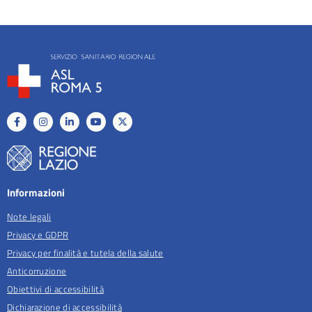
Informazioni
Note legali
Privacy e GDPR
Privacy per finalità e tutela della salute
Anticorruzione
Obiettivi di accessibilità
Dichiarazione di accessibilità