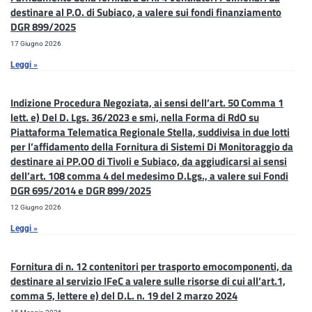
destinare al P.O. di Subiaco, a valere sui fondi finanziamento
DGR 899/2025
17 Giugno 2026
Leggi »
Indizione Procedura Negoziata, ai sensi dell’art. 50 Comma 1
lett. e) Del D. Lgs. 36/2023 e smi, nella Forma di RdO su
Piattaforma Telematica Regionale Stella, suddivisa in due lotti
per l’affidamento della Fornitura di Sistemi Di Monitoraggio da
destinare ai PP.OO di Tivoli e Subiaco, da aggiudicarsi ai sensi
dell’art. 108 comma 4 del medesimo D.Lgs., a valere sui Fondi
DGR 695/2014 e DGR 899/2025
12 Giugno 2026
Leggi »
Fornitura di n. 12 contenitori per trasporto emocomponenti, da
destinare al servizio IFeC a valere sulle risorse di cui all’art.1,
comma 5, lettere e) del D.L. n. 19 del 2 marzo 2024