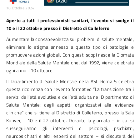
10 Ottobre 2024
Aperto a tutti i professionisti sanitari, l’evento si svolge il
10 e il 22 ottobre presso il Distretto di Colleferro
Aumentare la consapevolezza sui problemi di salute mentale,
eliminare lo stigma annesso a questo tipo di patologie e
promuovere azioni globali. Con questi scopi nasce la Giornata
Mondiale della Salute Mentale che, dal 1992, viene celebrata
ogni anno il 10 ottobre.
Il Dipartimento di Salute Mentale della ASL Roma 5 celebra
questa ricorrenza con l’evento formativo “La transizione tra i
servizi dell’età evolutiva e dell’età adulta nel Dipartimento di
Salute Mentale: dagli aspetti organizzativi alle evidenze
cliniche” che si tiene al Distretto di Colleferro, presso la Sala
Konver, il 10 e il 22 ottobre. Durante la giornata – in cui si
susseguiranno gli interventi di psicologi, psichiatri,
neuropsichiatri e altri esperti del settore – si discuterà dei