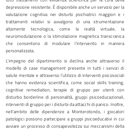
depressione resistente. È disponibile anche un servizio per la
valutazione cognitiva nei disturbi psichiatrici maggiori e i
trattamenti relativi si avvalgono di una strumentazione
altamente tecnologica, come la realtà virtuale, la
neuromodulazione o la stimolazione magnetica transcranica
che consentono di modulare l’intervento in maniera
personalizzata.
L’impegno del dipartimento si declina anche attraverso il
modello di case management presente in tutti i servizi di
salute mentale e attraverso l’utilizzo di interventi psicosociali
che hanno evidenza scientifica, come social skills training,
cognitive remediation, terapie di gruppo per utenti con
disturbo borderline di personalità, gruppi psicoeducazionali,
interventi di gruppo per i disturbi da attacchi di panico. Inoltre,
nell’ambito delle dipendenze a Monterotondo, i giocatori
patologici possono partecipare a gruppi psicoeducativi in cui
avviare un processo di consapevolezza sui meccanismi della