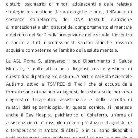
disturbi psichiatrici di minori, adolescenti e delle relative
strategie terapeutiche (farmacologiche e non), dell’abuso di
sostanze stupefacenti, dei DNA (disturbi nutrizione
alimentazione) e altri disturbi del comportamento alimentare
e del ruolo del SerD nella prevenzione nelle scuole. L’incontro
è aperto ai tutti i professionisti sanitari affinché possano
acquisire competenze nell’ambito della salute mentale.
La ASL Roma 5, attraverso il suo Dipartimento di Salute
Mentale, è molto attiva nella diagnosi, cura e gestione di
questo tipo di patologie e disturbi. A partire dal Polo Aziendale
Autismo, attivo al TSMREE di Tivoli, che si occupa della
formulazione di una prima diagnosi, della stesura del percorso
diagnostico terapeutico assistenziale e della raccolta di
relativi dati epidemiologici. In questa cornice, si inserisce
anche il Day Hospital psichiatrico di Colleferro, un’area di
assistenza in cui è possibile ricevere prestazioni diagnostiche
e terapeutiche in ambito di ADHD, e in cui sono disponibili
tutti trattamenti con evidenza scientifica per la cura della