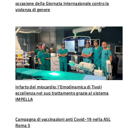
occasione della Giornata Internazionale contro la
violenza di genere
Infarto del miocardio: l’Emodinamica di Tivoli
eccellenza nel suo trattamento grazie al sistema
IMPELLA
Campagna di vaccinazioni anti Covid-19 nella ASL
Roma 5