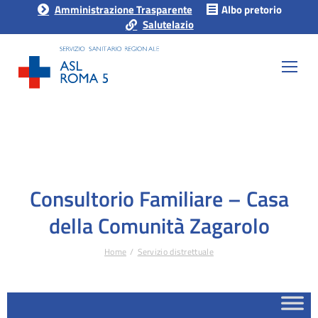
Amministrazione Trasparente
Albo pretorio
Salutelazio
Consultorio Familiare – Casa
della Comunità Zagarolo
Home
Servizio distrettuale
Tu sei qui: