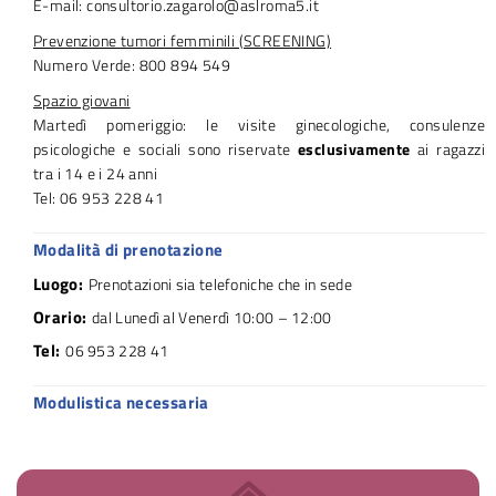
E-mail: consultorio.zagarolo@aslroma5.it
Prevenzione tumori femminili (SCREENING)
Numero Verde: 800 894 549
Spazio giovani
Martedì pomeriggio: le visite ginecologiche, consulenze
psicologiche e sociali sono riservate
esclusivamente
ai ragazzi
tra i 14 e i 24 anni
Tel: 06 953 228 41
Modalità di prenotazione
Luogo:
Prenotazioni sia telefoniche che in sede
Orario:
dal Lunedì al Venerdì 10:00 – 12:00
Tel:
06 953 228 41
Modulistica necessaria