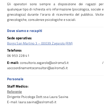
Gli operatori sono sempre a disposizione dei ragazzi per
qualunque tipo di richiesta e/o informazione (psicologica, sociale e
ginecologica) durante l’orario di ricevimento del pubblico. Visite
ginecologiche, consulenze psicologiche e sociali.
Dove siamo e recapiti
Sede operativa:
Borgo San Martino 3 – 00039 Zagarolo (RM)
Telefono:
06 953 228 41
E-mail:
consultorio.zagarolo@aslroma5.it /
uoccoordinamentoconsultori@aslroma5.it
Personale
Staff Medico:
Referente
Dirigente Psicologa Dott.ssa Laura Savina
E-mail: laura.savina@aslroma5.it