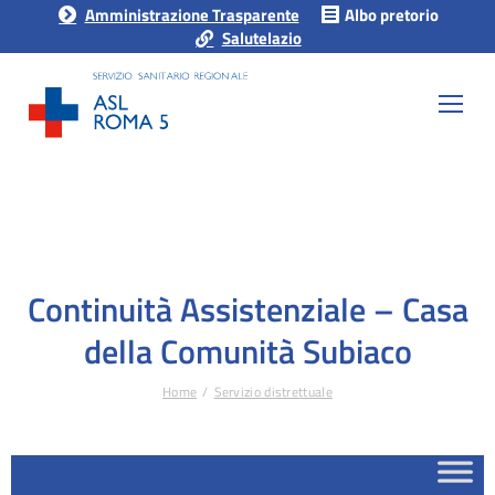
Amministrazione Trasparente
Albo pretorio
Salutelazio
Continuità Assistenziale – Casa
della Comunità Subiaco
Home
Servizio distrettuale
Tu sei qui: