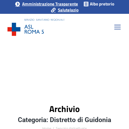
Amministrazione Trasparente
Albo pretorio
Salutelazio
Archivio
Categoria: Distretto di Guidonia
Home
Servizio distrettuale
Tu sei qui: