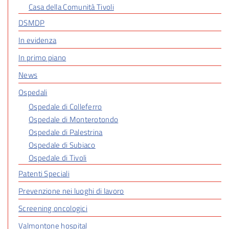
Casa della Comunità Tivoli
DSMDP
In evidenza
In primo piano
News
Ospedali
Ospedale di Colleferro
Ospedale di Monterotondo
Ospedale di Palestrina
Ospedale di Subiaco
Ospedale di Tivoli
Patenti Speciali
Prevenzione nei luoghi di lavoro
Screening oncologici
Valmontone hospital