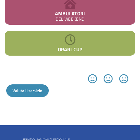
AMBULATORI
DEL WEEKEND
ORARI CUP
Valuta il servizio