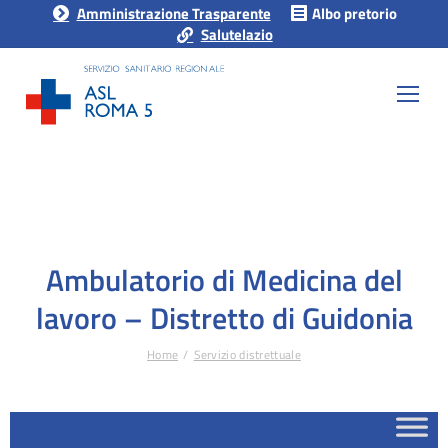
Amministrazione Trasparente
Albo pretorio
Salutelazio
Ambulatorio di Medicina del
lavoro – Distretto di Guidonia
Home
Servizio distrettuale
Tu sei qui: