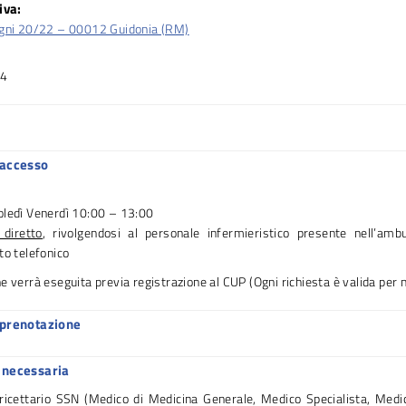
iva:
agni 20/22 – 00012 Guidonia (RM)
04
 accesso
oledì Venerdì 10:00 – 13:00
 diretto
, rivolgendosi al personale infermieristico presente nell’amb
to telefonico
e verrà eseguita previa registrazione al CUP (Ogni richiesta è valida per n
 prenotazione
 necessaria
 ricettario SSN (Medico di Medicina Generale, Medico Specialista, Medi