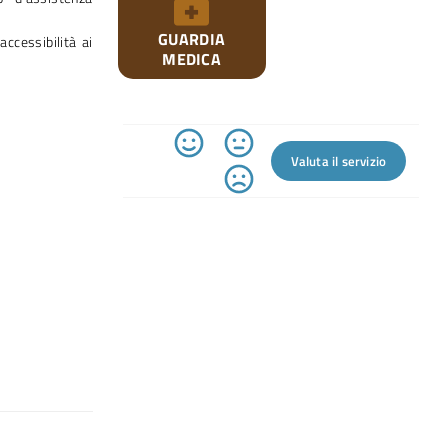
GUARDIA
accessibilità ai
MEDICA
Valuta il servizio