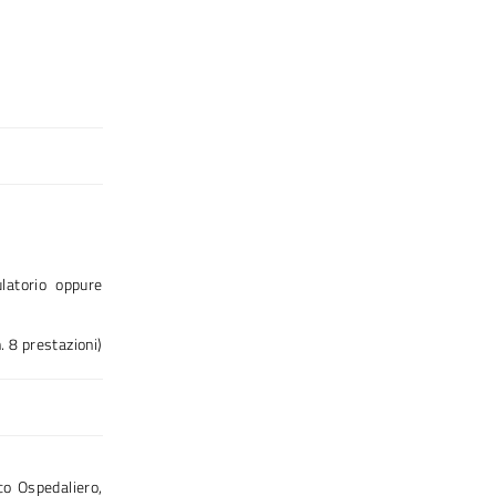
ulatorio oppure
. 8 prestazioni)
co Ospedaliero,