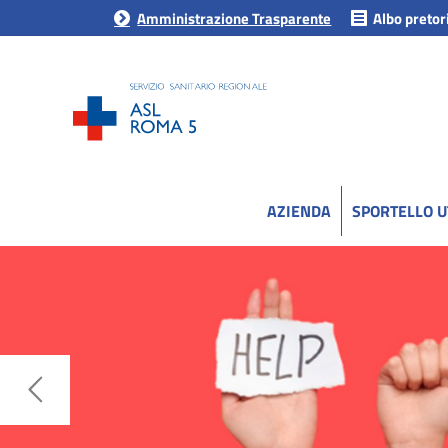
Amministrazione Trasparente
Albo pretor
AZIENDA
SPORTELLO 