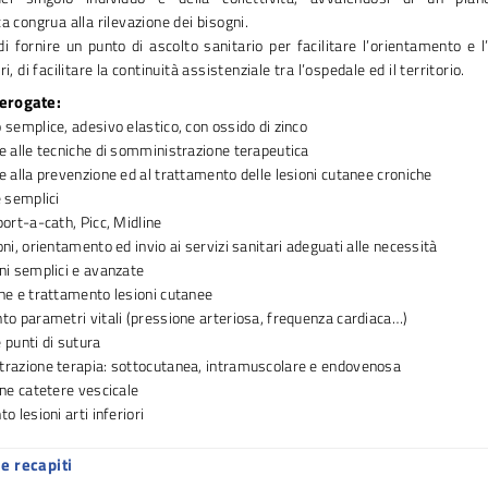
a congrua alla rilevazione dei bisogni.
i fornire un punto di ascolto sanitario per facilitare l’orientamento e l’
ri, di facilitare la continuità assistenziale tra l’ospedale ed il territorio.
 erogate:
semplice, adesivo elastico, con ossido di zinco
 alle tecniche di somministrazione terapeutica
 alla prevenzione ed al trattamento delle lesioni cutanee croniche
 semplici
ort-a-cath, Picc, Midline
ni, orientamento ed invio ai servizi sanitari adeguati alle necessità
ni semplici e avanzate
ne e trattamento lesioni cutanee
o parametri vitali (pressione arteriosa, frequenza cardiaca…)
punti di sutura
razione terapia: sottocutanea, intramuscolare e endovenosa
ne catetere vescicale
o lesioni arti inferiori
e recapiti