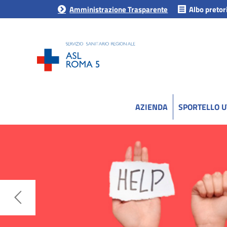
Amministrazione Trasparente
Albo pretor
AZIENDA
SPORTELLO 