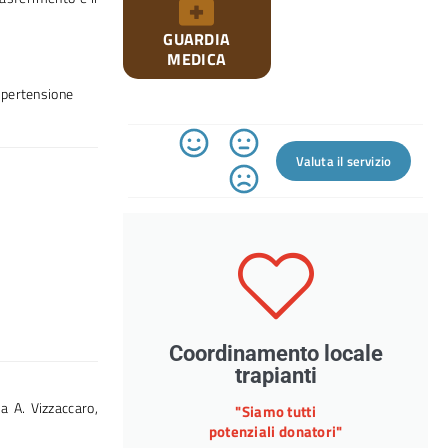
GUARDIA
MEDICA
’ipertensione
Valuta il servizio
Coordinamento locale
trapianti
a A. Vizzaccaro,
"Siamo tutti
potenziali donatori"