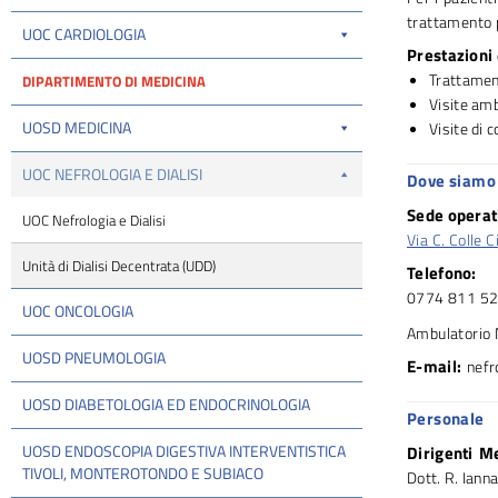
trattamento p
UOC CARDIOLOGIA
Prestazioni
Trattamen
DIPARTIMENTO DI MEDICINA
Visite amb
UOSD MEDICINA
Visite di c
UOC NEFROLOGIA E DIALISI
Dove siamo 
Sede operat
UOC Nefrologia e Dialisi
Via C. Colle
Unità di Dialisi Decentrata (UDD)
Telefono:
0774 811 52
UOC ONCOLOGIA
Ambulatorio 
UOSD PNEUMOLOGIA
E-mail:
nefr
UOSD DIABETOLOGIA ED ENDOCRINOLOGIA
Personale
UOSD ENDOSCOPIA DIGESTIVA INTERVENTISTICA
Dirigenti Me
TIVOLI, MONTEROTONDO E SUBIACO
Dott. R. Ianna