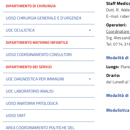
Staff Medic
DIPARTIMENTO DI CHIRURGIA
Dott. R. Adde
E-mail: robe
UOSD CHIRURGIA GENERALE E D'URGENZA
Operatori:
UOC OCULISTICA
Coordinatore 
Sig. Alessan
DIPARTIMENTO MATERNO INFANTILE
Tel: 0774 31
UOSD COORDINAMENTO CONSULTORI
Modalità di
Luogo:
Pian
DIPARTIMENTO DEI SERVIZI
Orario:
UOC DIAGNOSTICA PER IMMAGINI
dal Lunedì a
UOC LABORATORIO ANALISI
Modalità di
UOSD ANATOMIA PATOLOGICA
Modulistica
UOSD SIMT
AREA COORDINAMENTO POLITICHE DEL