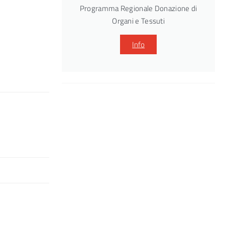
Programma Regionale Donazione di
Organi e Tessuti
Info