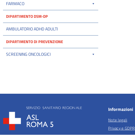
FARMACO
DIPARTIMENTO DSM-DP
AMBULATORIO ADHD ADULTI
DIPARTIMENTO DI PREVENZIONE
SCREENING ONCOLOGICI
Informazioni
Note legali
Privacy e GDPR