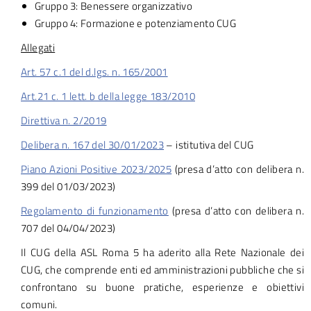
Gruppo 3: Benessere organizzativo
Gruppo 4: Formazione e potenziamento CUG
Allegati
Art. 57 c.1 del d.lgs. n. 165/2001
Art.21 c. 1 lett. b della legge 183/2010
Direttiva n. 2/2019
Delibera n. 167 del 30/01/2023
– istitutiva del CUG
Piano Azioni Positive 2023/2025
(presa d’atto con delibera n.
399 del 01/03/2023)
Regolamento di funzionamento
(presa d’atto con delibera n.
707 del 04/04/2023)
Il CUG della ASL Roma 5 ha aderito alla Rete Nazionale dei
CUG, che comprende enti ed amministrazioni pubbliche che si
confrontano su buone pratiche, esperienze e obiettivi
comuni.