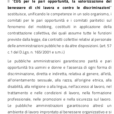
Il “
CUG per le pari opportunità, la valorizzazione del
benessere di chi lavora e contro le discriminazioni
”
sostituisce, unificando le competenze in un solo organismo, i
comitati per le pari opportunità e i comitati paritetici sul
fenomeno del mobbing, costituiti in applicazione della
contrattazione collettiva, dei quali assume tutte le funzioni
previste dalla legge, dai contratti collettivi relativi al personale
delle amministrazioni pubbliche o da altre disposizioni. (art. 57
c.1 del D.Lgs. n. 165/2001 e s.m.i.)
Le pubbliche amministrazioni garantiscono parità e pari
opportunità tra uomini e donne e l’assenza di ogni forma di
discriminazione, diretta e indiretta, relativa al genere, all’età,
all’orientamento sessuale, alla razza, all’origine etnica, alla
disabilità, alla religione o alla lingua, nell’accesso al lavoro, nel
trattamento e nelle condizioni di lavoro, nella formazione
professionale, nelle promozioni e nella sicurezza sul lavoro.
Le pubbliche amministrazioni garantiscono altresì un
ambiente di lavoro improntato al benessere organizzativo e si