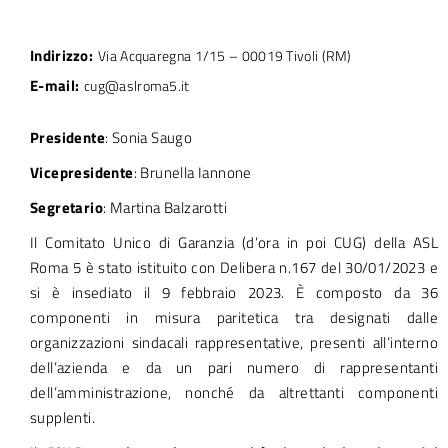
Indirizzo:
Via Acquaregna 1/15 – 00019 Tivoli (RM)
E-mail:
cug@aslroma5.it
Presidente
: Sonia Saugo
Vicepresidente
: Brunella Iannone
Segretario
: Martina Balzarotti
Il Comitato Unico di Garanzia (d’ora in poi CUG) della ASL
Roma 5 è stato istituito con Delibera n.167 del 30/01/2023 e
si è insediato il 9 febbraio 2023. È composto da 36
componenti in misura paritetica tra designati dalle
organizzazioni sindacali rappresentative, presenti all’interno
dell’azienda e da un pari numero di rappresentanti
dell’amministrazione, nonché da altrettanti componenti
supplenti.