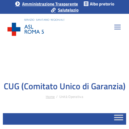
Amministrazione Trasparente
Albo pretorio
Salutelazio
CUG (Comitato Unico di Garanzia)
Home
Unità Operativa
Tu sei qui: