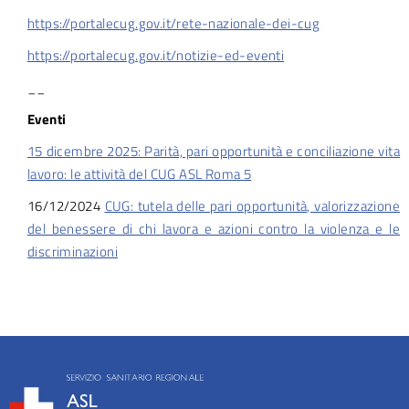
https://portalecug.gov.it/rete-nazionale-dei-cug
https://portalecug.gov.it/notizie-ed-eventi
__
Eventi
15 dicembre 2025: Parità, pari opportunità e conciliazione vita
lavoro: le attività del CUG ASL Roma 5
16/12/2024
CUG: tutela delle pari opportunità, valorizzazione
del benessere di chi lavora e azioni contro la violenza e le
discriminazioni