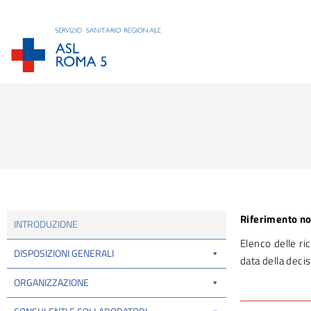
Tu sei qui:
Riferimento n
INTRODUZIONE
Elenco delle ric
DISPOSIZIONI GENERALI
data della decis
ORGANIZZAZIONE