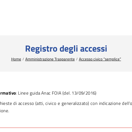
Registro degli accessi
Home
Amministrazione Trasparente
Accesso civico “semplice”
ormativo
: Linee guida Anac FOIA (del. 13/09/2016)
hieste di accesso (atti, civico e generalizzato) con indicazione dell’
ione.