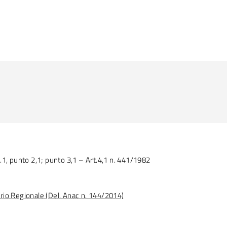
.2, c.1, punto 2,1; punto 3,1 – Art.4,1 n. 441/1982
tario Regionale (Del. Anac n. 144/2014)