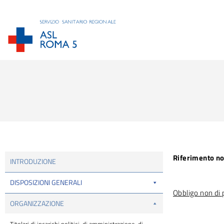
Tu sei qui:
Riferimento n
INTRODUZIONE
DISPOSIZIONI GENERALI
Obbligo non di 
ORGANIZZAZIONE
Titolari di incarichi politici, di amministrazione, di