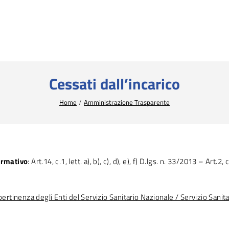
Cessati dall’incarico
Home
Amministrazione Trasparente
ormativo
: Art.14, c.1, lett. a), b), c), d), e), f) D.lgs. n. 33/2013 – Art
pertinenza degli Enti del Servizio Sanitario Nazionale / Servizio Sani