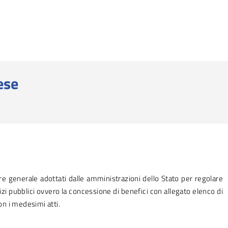
ese
re generale adottati dalle amministrazioni dello Stato per regolare
rvizi pubblici ovvero la concessione di benefici con allegato elenco di
con i medesimi atti.