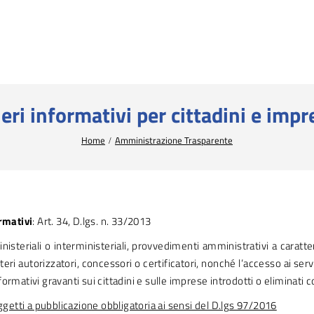
eri informativi per cittadini e impr
Home
Amministrazione Trasparente
rmativi
: Art. 34, D.lgs. n. 33/2013
isteriali o interministeriali, provvedimenti amministrativi a caratte
oteri autorizzatori, concessori o certificatori, nonché l’accesso ai se
informativi gravanti sui cittadini e sulle imprese introdotti o eliminati 
ggetti a pubblicazione obbligatoria ai sensi del D.lgs 97/2016