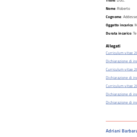
Titolo
: Dott.
Nome
: Roberto
Cognome
: Addess
Oggetto incarico
: 
Durata incarico
: T
Allegati
Curriculum vitae 
Dichiarazione di in
Curriculum vitae 
Dichiarazione di in
Curriculum vitae 
Dichiarazione di in
Dichiarazione di in
Adriani Barbar