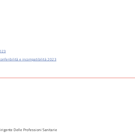
2023
conferibilità e incompatibilità 2023
Dirigente Delle Professioni Sanitarie