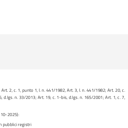
3; Art. 2, c. 1, punto 1, l. n. 441/1982, Art. 3, l. n. 441/1982; Art. 20, c.
, d.lgs. n. 33/2013; Art. 19, c. 1-bis, d.lgs. n. 165/2001; Art. 1, c. 7,
-10-2025):
n pubblici registri