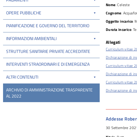
Nome
: Celeste
OPERE PUBBLICHE
Cognome
: Acquafo
Oggetto incarico
: 
PIANIFICAZIONE E GOVERNO DEL TERRITORIO
Durata incarico
: T
INFORMAZIONI AMBIENTALI
Allegati
Curriculum vitae 
STRUTTURE SANITARIE PRIVATE ACCREDITATE
Dichiarazione di in
INTERVENTI STRAORDINARI E DI EMERGENZA
Curriculum vitae 
Dichiarazione di in
ALTRI CONTENUTI
Curriculum vitae 
ARCHIVIO DI AMMINISTRAZIONE TRASPARENTE
Dichiarazione di in
AL 2022
Addesse Rober
30 Settembre 202