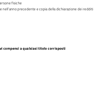
persone fisiche
e nell’anno precedente e copia della dichiarazione dei redditi
ivi compensi a qualsiasi titolo corrisposti