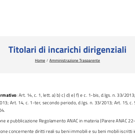
Titolari di incarichi dirigenziali
Home
Amministrazione Trasparente
ormativo
: Art. 14, c. 1, lett. a) b) c) d) e) f) e c. 1-bis, d.lgs. n. 33/201
2013; Art. 14, c. 1-ter, secondo periodo, d.lgs. n. 33/2013; Art. 15, c. 5
04.
ione e pubblicazione Regolamento ANAC in materia (Parere ANAC 22
one concernente diritti reali su beni immobili e su beni mobili iscritti i