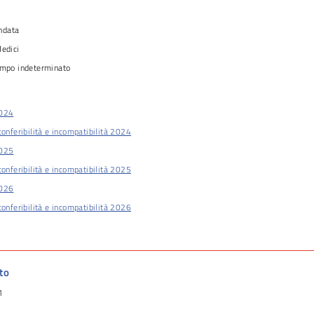
ndata
Medici
empo indeterminato
2024
conferibilità e incompatibilità 2024
2025
conferibilità e incompatibilità 2025
2026
conferibilità e incompatibilità 2026
to
1