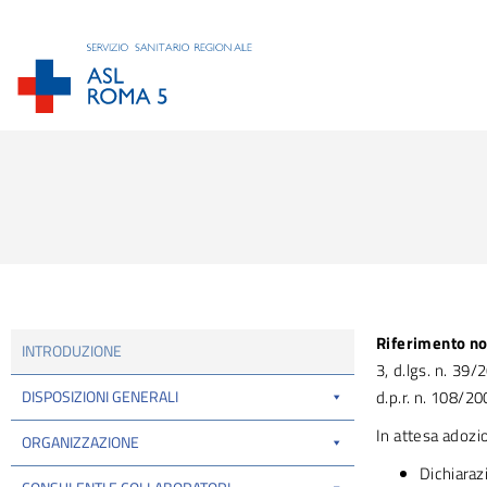
Tu sei qui:
Riferimento n
INTRODUZIONE
3, d.lgs. n. 39/
DISPOSIZIONI GENERALI
d.p.r. n. 108/20
In attesa adoz
ORGANIZZAZIONE
Dichiarazi