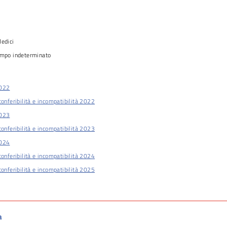
e
Medici
empo indeterminato
2022
conferibilità e incompatibilità 2022
2023
conferibilità e incompatibilità 2023
2024
conferibilità e incompatibilità 2024
conferibilità e incompatibilità 2025
a