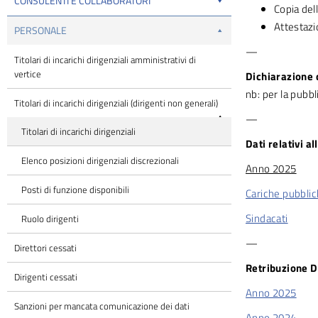
CONSULENTI E COLLABORATORI
Copia dell
Attestazi
PERSONALE
—
Titolari di incarichi dirigenziali amministrativi di
vertice
Dichiarazione d
nb: per la pubbl
Titolari di incarichi dirigenziali (dirigenti non generali)
—
Titolari di incarichi dirigenziali
Dati relativi a
Elenco posizioni dirigenziali discrezionali
Anno 2025
Posti di funzione disponibili
Cariche pubbli
Sindacati
Ruolo dirigenti
—
Direttori cessati
Retribuzione D
Dirigenti cessati
Anno 2025
Sanzioni per mancata comunicazione dei dati
Anno 2024