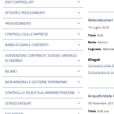
ENTI CONTROLLATI
ATTIVITÀ E PROCEDIMENTI
Abbondanzieri 
PROVVEDIMENTI
15 Luglio 2025
CONTROLLI SULLE IMPRESE
Titolo
: Dott.
Nome
: Alessio
BANDI DI GARA E CONTRATTI
Cognome
: Abbonda
SOVVENZIONI, CONTRIBUTI, SUSSIDI, VANTAGGI
Allegati
ECONOMICI
Curriculum vitae 
BILANCI
Dichiarazione di in
BENI IMMOBILI E GESTIONE PATRIMONIO
CONTROLLI E RILIEVI SULL'AMMINISTRAZIONE
Acquafondata 
SERVIZI EROGATI
30 Novembre 202
Titolo
: Dott.ssa
PAGAMENTI