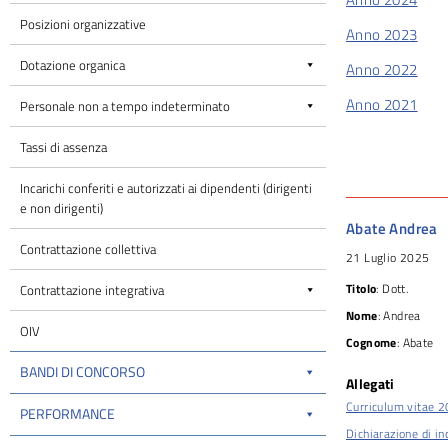
Posizioni organizzative
Anno 2023
Dotazione organica
Anno 2022
Anno 2021
Personale non a tempo indeterminato
Tassi di assenza
Incarichi conferiti e autorizzati ai dipendenti (dirigenti
e non dirigenti)
Abate Andrea
Contrattazione collettiva
21 Luglio 2025
Titolo
: Dott.
Contrattazione integrativa
Nome
: Andrea
OIV
Cognome
: Abate
BANDI DI CONCORSO
Allegati
Curriculum vitae 
PERFORMANCE
Dichiarazione di in