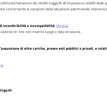
’ultima dichiarazione dei redditi soggetti all’imposta sui redditi delle 
one concernente le variazioni della situazione patrimoniale intervenut
i inconferibilità e incompatibilità
:
Modulo
icazione on-line non inserire luogo e data di nascita.
ll’assunzione di altre cariche, presso enti pubblici o privati, e relat
che
irigenti