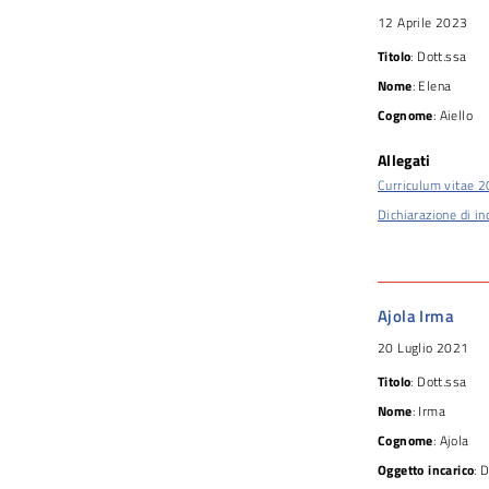
12 Aprile 2023
Titolo
: Dott.ssa
Nome
: Elena
Cognome
: Aiello
Allegati
Curriculum vitae 
Dichiarazione di in
Ajola Irma
20 Luglio 2021
Titolo
: Dott.ssa
Nome
: Irma
Cognome
: Ajola
Oggetto incarico
: 