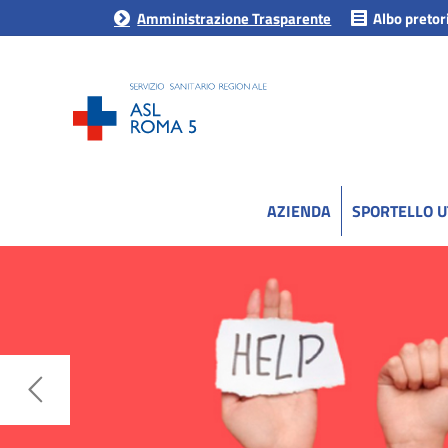
Amministrazione Trasparente
Albo pretor
AZIENDA
SPORTELLO 