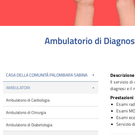
Ambulatorio di Diagnos
Tu sei qui:
CASA DELLA COMUNITÀ PALOMBARA SABINA
Descrizione 
Il servizio d
AMBULATORI
diagnosi e il
Prestazioni
Ambulatorio di Cardiologia
Esami radi
Esami M
Ambulatorio di Chirurgia
Esami eco
Servizio d
Ambulatorio di Diabetologia