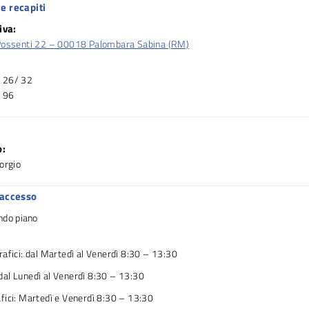
e recapiti
iva:
Possenti 22 – 00018 Palombara Sabina (RM)
 26/ 32
 96
o:
orgio
 accesso
ndo piano
afici: dal Martedì al Venerdì 8:30 – 13:30
al Lunedì al Venerdì 8:30 – 13:30
fici: Martedì e Venerdì 8:30 – 13:30