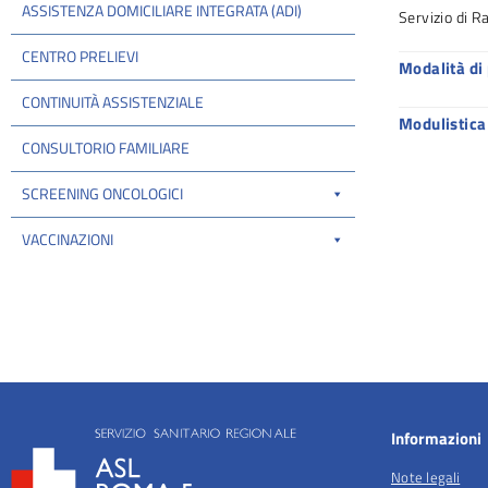
ASSISTENZA DOMICILIARE INTEGRATA (ADI)
Servizio di R
CENTRO PRELIEVI
Modalità di
CONTINUITÀ ASSISTENZIALE
Modulistica
CONSULTORIO FAMILIARE
SCREENING ONCOLOGICI
VACCINAZIONI
Informazioni
Note legali