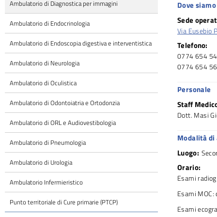
Ambulatorio di Diagnostica per immagini
Dove siamo 
Sede operat
Ambulatorio di Endocrinologia
Via Eusebio 
Ambulatorio di Endoscopia digestiva e interventistica
Telefono:
0774 654 54
Ambulatorio di Neurologia
0774 654 56
Ambulatorio di Oculistica
Personale
Ambulatorio di Odontoiatria e Ortodonzia
Staff Medic
Dott. Masi Gi
Ambulatorio di ORL e Audiovestibologia
Modalità di
Ambulatorio di Pneumologia
Luogo:
Seco
Ambulatorio di Urologia
Orario:
Esami radiogr
Ambulatorio Infermieristico
Esami MOC: d
Punto territoriale di Cure primarie (PTCP)
Esami ecogra