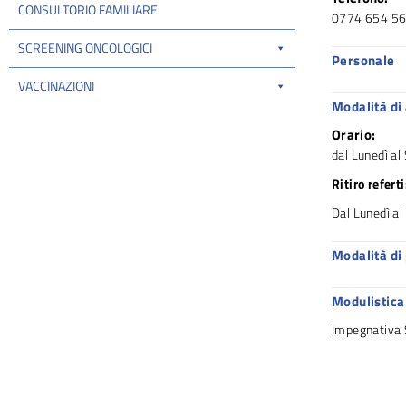
CONSULTORIO FAMILIARE
0774 654 56
SCREENING ONCOLOGICI
Personale
VACCINAZIONI
Modalità di
Orario:
dal Lunedì a
Ritiro refert
Dal Lunedì a
Modalità di
Modulistica
Impegnativa