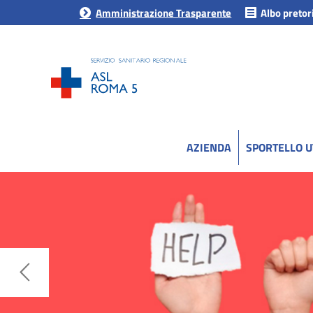
Amministrazione Trasparente
Albo pretor
AZIENDA
SPORTELLO 