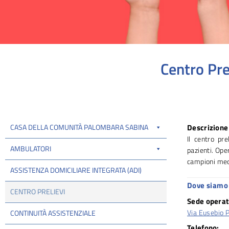
Centro Pre
Tu sei qui:
CASA DELLA COMUNITÀ PALOMBARA SABINA
Descrizione 
Il centro pre
AMBULATORI
pazienti. Oper
campioni media
ASSISTENZA DOMICILIARE INTEGRATA (ADI)
Dove siamo 
CENTRO PRELIEVI
Sede operat
Via Eusebio 
CONTINUITÀ ASSISTENZIALE
Telefono: