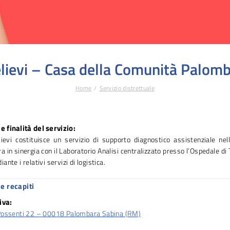
lievi – Casa della Comunità Palom
Home
Servizio distrettuale
e finalità del servizio:
lievi costituisce un servizio di supporto diagnostico assistenziale nel
a in sinergia con il Laboratorio Analisi centralizzato presso l’Ospedale di Ti
nte i relativi servizi di logistica.
e recapiti
iva:
Possenti 22 – 00018 Palombara Sabina (RM)