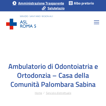
Amministrazione Trasparente
Albo pretorio
Salutelazio
Ambulatorio di Odontoiatria e
Ortodonzia – Casa della
Comunità Palombara Sabina
Home
Servizio distrettuale
Tu sei qui: