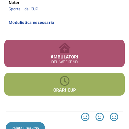
Note:
Sportelli del CUP
Modulistica necessaria
AMBULATORI
DEL WEEKEND
ORARI CUP
Valuta il servizio