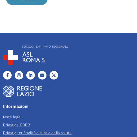
Informazioni
Note legali
Privacy e GDPR
Privacy per finalità e tutela della salute