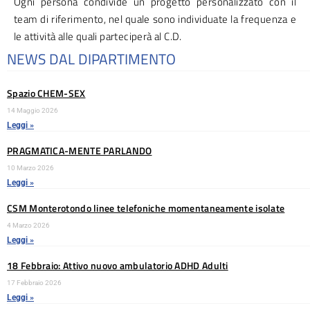
Ogni persona condivide un progetto personalizzato con il
team di riferimento, nel quale sono individuate la frequenza e
le attività alle quali parteciperà al C.D.
NEWS DAL DIPARTIMENTO
Spazio CHEM-SEX
14 Maggio 2026
Leggi »
PRAGMATICA-MENTE PARLANDO
10 Marzo 2026
Leggi »
CSM Monterotondo linee telefoniche momentaneamente isolate
4 Marzo 2026
Leggi »
18 Febbraio: Attivo nuovo ambulatorio ADHD Adulti
17 Febbraio 2026
Leggi »