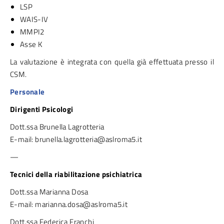
LSP
WAIS-IV
MMPI2
Asse K
La valutazione è integrata con quella già effettuata presso il
CSM.
Personale
Dirigenti Psicologi
Dott.ssa Brunella Lagrotteria
E-mail: brunella.lagrotteria@aslroma5.it
—
Tecnici della riabilitazione psichiatrica
Dott.ssa Marianna Dosa
E-mail: marianna.dosa@aslroma5.it
Dott.ssa Federica Franchi