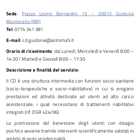
Sede
:
Piazza Leone Bernardini 13 – 00012 Guidonia
Montecelio (RM)
Tel
: 0774 341 381
E-mail
: cd.guidonia@aslroma5.it
Orario di ricevimento
: dal Lunedì, Mercoledì e Venerdì 8:00 –
14:30 / Martedì e Giovedì 8:00 – 17:30
Descrizione e finalità del servizio:
Il CD è una struttura intermedia con funzioni socio-sanitarie
(socio-terapeutiche e socio-riabilitative) in cui si erogano
prestazioni ed attività destinate ad utenti ad alto carico
assistenziale, i quali necessitano di trattamenti riabilitativi
integrati (rif. DGR 424/06).
La promozione del benessere degli utenti con disagio
psichico avviene tramite interventi scientificamente validati in
ambito di semi residenzialità.