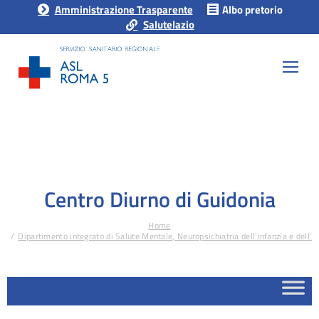
Amministrazione Trasparente
Albo pretorio
Salutelazio
Centro Diurno di Guidonia
Home
Tu sei qui:
Dipartimento integrato di Salute Mentale, Neuropsichiatria dell’infanzia e del