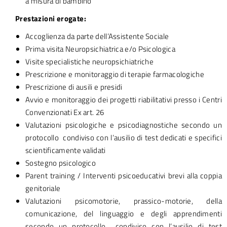
a misura di bambino
Prestazioni erogate:
Accoglienza da parte dell’Assistente Sociale
Prima visita Neuropsichiatrica e/o Psicologica
Visite specialistiche neuropsichiatriche
Prescrizione e monitoraggio di terapie farmacologiche
Prescrizione di ausili e presidi
Avvio e monitoraggio dei progetti riabilitativi presso i Centri
Convenzionati Ex art. 26
Valutazioni psicologiche e psicodiagnostiche secondo un
protocollo condiviso con l’ausilio di test dedicati e specifici
scientificamente validati
Sostegno psicologico
Parent training / Interventi psicoeducativi brevi alla coppia
genitoriale
Valutazioni psicomotorie, prassico-motorie, della
comunicazione, del linguaggio e degli apprendimenti
secondo un protocollo condiviso con l’ausilio di test