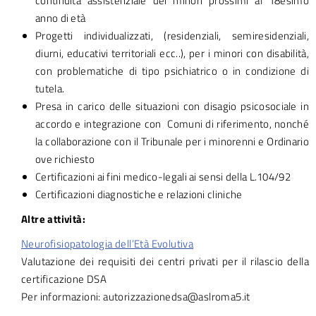
continuità assistenziale dei minori prossimi al 18esimo
anno di età
Progetti individualizzati, (residenziali, semiresidenziali,
diurni, educativi territoriali ecc..), per i minori con disabilità,
con problematiche di tipo psichiatrico o in condizione di
tutela.
Presa in carico delle situazioni con disagio psicosociale in
accordo e integrazione con Comuni di riferimento, nonché
la collaborazione con il Tribunale per i minorenni e Ordinario
ove richiesto
Certificazioni ai fini medico-legali ai sensi della L.104/92
Certificazioni diagnostiche e relazioni cliniche
Altre attività:
Neurofisiopatologia dell’Età Evolutiva
Valutazione dei requisiti dei centri privati per il rilascio della
certificazione DSA
Per informazioni: autorizzazionedsa@aslroma5.it