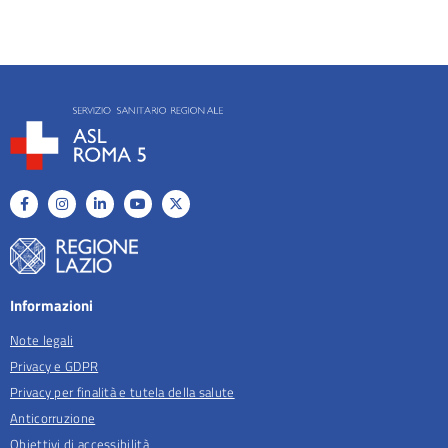
Informazioni
Note legali
Privacy e GDPR
Privacy per finalità e tutela della salute
Anticorruzione
Obiettivi di accessibilità