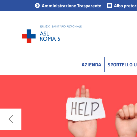
Amministrazione Trasparente
Albo pretor
AZIENDA
SPORTELLO 