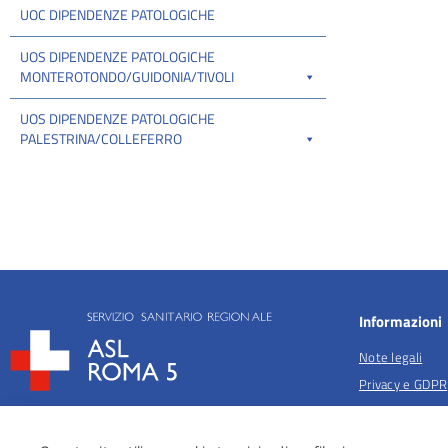
UOC DIPENDENZE PATOLOGICHE
UOS DIPENDENZE PATOLOGICHE
MONTEROTONDO/GUIDONIA/TIVOLI
UOS DIPENDENZE PATOLOGICHE
PALESTRINA/COLLEFERRO
Informazioni
Note legali
Privacy e GDPR
Privacy per fina
salute