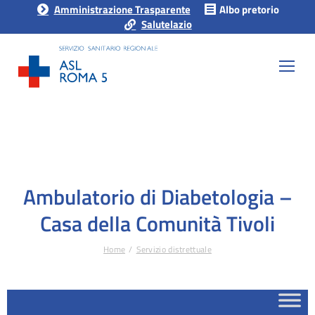
Amministrazione Trasparente
Albo pretorio
Salutelazio
Ambulatorio di Diabetologia –
Casa della Comunità Tivoli
Home
Servizio distrettuale
Tu sei qui: