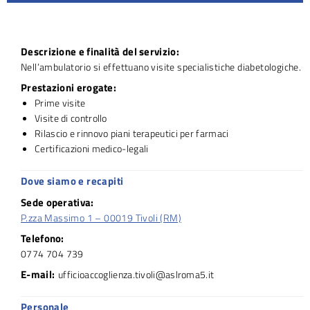
Descrizione e finalità del servizio:
Nell’ambulatorio si effettuano visite specialistiche diabetologiche.
Prestazioni erogate:
Prime visite
Visite di controllo
Rilascio e rinnovo piani terapeutici per farmaci
Certificazioni medico-legali
Dove siamo e recapiti
Sede operativa:
P.zza Massimo 1 – 00019 Tivoli (RM)
Telefono:
0774 704 739
E-mail:
ufficioaccoglienza.tivoli@aslroma5.it
Personale