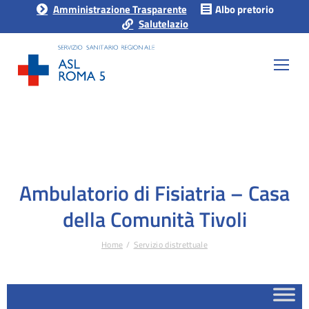
Amministrazione Trasparente
Albo pretorio
Salutelazio
Ambulatorio di Fisiatria – Casa
della Comunità Tivoli
Home
Servizio distrettuale
Tu sei qui: