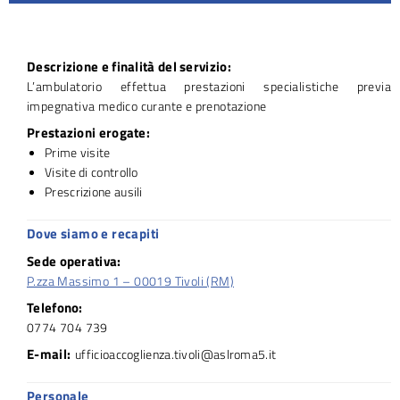
Descrizione e finalità del servizio:
L’ambulatorio effettua prestazioni specialistiche previa
impegnativa medico curante e prenotazione
Prestazioni erogate:
Prime visite
Visite di controllo
Prescrizione ausili
Dove siamo e recapiti
Sede operativa:
P.zza Massimo 1 – 00019 Tivoli (RM)
Telefono:
0774 704 739
E-mail:
ufficioaccoglienza.tivoli@aslroma5.it
Personale