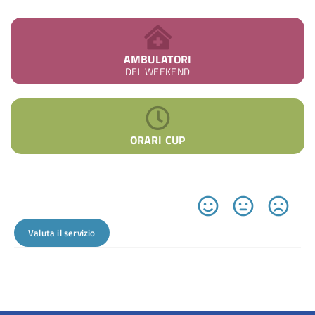
AMBULATORI
DEL WEEKEND
ORARI CUP
Valuta il servizio